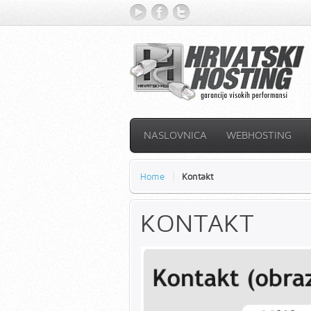
YouTube
Facebook
Twitter
NASLOVNICA
WEBHOSTING
Home
Kontakt
KONTAKT