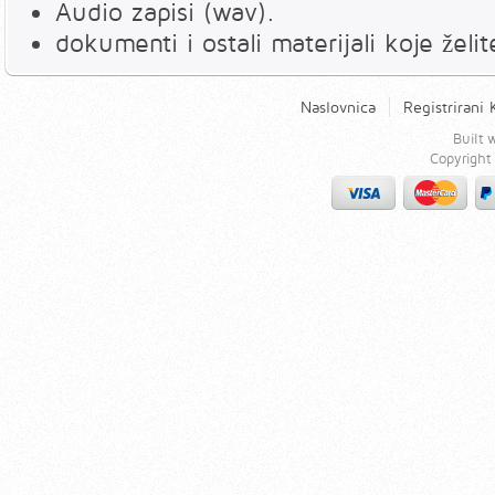
Audio zapisi (wav).
dokumenti i ostali materijali koje želit
Naslovnica
Registrirani 
Built
Copyrigh