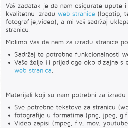
Vaš zadatak je da nam osigurate upute i
kvalitetnu izradu
web stranice
(logotip, t
fotografije,video), a mi vaš sadržaj ukla
stranicu.
Molimo Vas da nam za izradu stranice poš
Sadržaj te potrebne funkcionalnosti w
Vaše želje ili prijedloge oko dizajna 
web stranica
.
Materijali koji su nam potrebni za izradu
Sve potrebne tekstove za stranicu (wor
fotografije u formatima (png, jpeg, gif
Video zapisi (mpeg, flv, mov, youtube