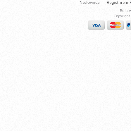
Naslovnica
Registrirani 
Built
Copyrigh