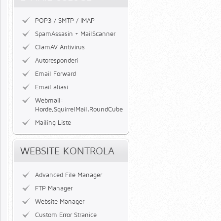
POP3 / SMTP / IMAP
SpamAssasin + MailScanner
ClamAV Antivirus
Autoresponderi
Email Forward
Email aliasi
Webmail:
Horde,SquirrelMail,RoundCube
Mailing Liste
WEBSITE KONTROLA
Advanced File Manager
FTP Manager
Website Manager
Custom Error Stranice