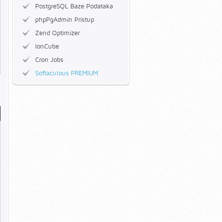
PostgreSQL Baze Podataka
phpPgAdmin Pristup
Zend Optimizer
IonCube
Cron Jobs
Softaculous PREMIUM