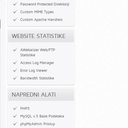
Password Protected Direktoriji
Custom MIME Types
Custom Apache Handlers
WEBSITE STATISTIKE
AWebalizer Web/FTP
Statistike
Access Log Manager
Error Log Viewer
Bandwidth Statistike
NAPREDNI ALATI
PHP5
MySQL v.5 Baze Podataka
phpMyAdmin Pristup