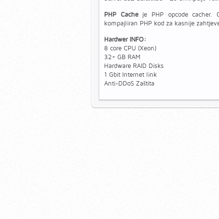
PHP Cache
je PHP opcode cacher. O
kompajliran PHP kod za kasnije zahtjeve
Hardwer INFO:
8 core CPU (Xeon)
32+ GB RAM
Hardware RAID Disks
1 Gbit Internet link
Anti-DDoS Zaštita